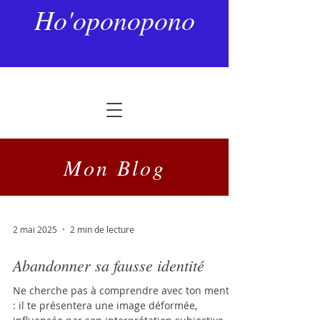
Ho'oponopono
Mon Blog
2 mai 2025
2 min de lecture
Abandonner sa fausse identité
Ne cherche pas à comprendre avec ton mental
: il te présentera une image déformée,