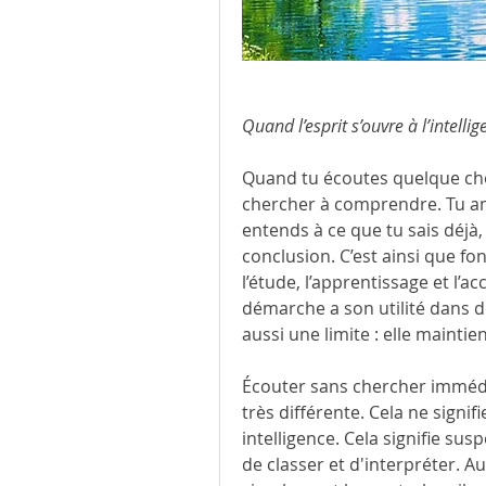
Quand l’esprit s’ouvre à l’intell
Quand tu écoutes quelque chos
chercher à comprendre. Tu an
entends à ce que tu sais déjà,
conclusion. C’est ainsi que fon
l’étude, l’apprentissage et l’
démarche a son utilité dans 
aussi une limite : elle maintie
Écouter sans chercher imméd
très différente. Cela ne signi
intelligence. Cela signifie sus
de classer et d'interpréter. Au 