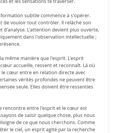
ces et les sensations te traverser.
nsformation subtile commence à s'opérer. 
 de vouloir tout contrôler. Il relâche son 
 d'analyse. L'attention devient plus ouverte, 
iquement dans l'observation intellectuelle ; 
présence.
 même manière que l'esprit. L'esprit 
œur accueille, ressent et reconnaît. Là où 
 le cœur entre en relation directe avec 
ertaines vérités profondes ne peuvent être 
nsée seule. Elles doivent être ressenties 
rencontre entre l'esprit et le cœur est 
ssayons de saisir quelque chose, plus nous 
éloigne de ce que nous cherchons. Comme 
ter le ciel, un esprit agité par la recherche 