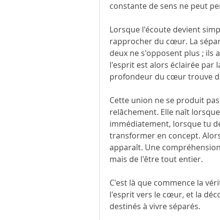
constante de sens ne peut per
Lorsque l'écoute devient simpl
rapprocher du cœur. La sépara
deux ne s'opposent plus ; ils 
l'esprit est alors éclairée par 
profondeur du cœur trouve da
Cette union ne se produit pas
relâchement. Elle naît lorsqu
immédiatement, lorsque tu dem
transformer en concept. Alor
apparaît. Une compréhension 
mais de l'être tout entier.
C'est là que commence la véri
l'esprit vers le cœur, et la déc
destinés à vivre séparés.