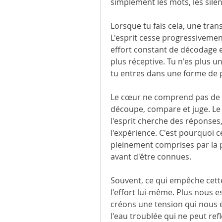
simplement les mots, les silen
Lorsque tu fais cela, une tra
L'esprit cesse progressivement
effort constant de décodage et
plus réceptive. Tu n'es plus un
tu entres dans une forme de 
Le cœur ne comprend pas de la
découpe, compare et juge. Le c
l'esprit cherche des réponses,
l'expérience. C'est pourquoi c
pleinement comprises par la pe
avant d'être connues.
Souvent, ce qui empêche cette 
l'effort lui-même. Plus nous e
créons une tension qui nous 
l'eau troublée qui ne peut reflé