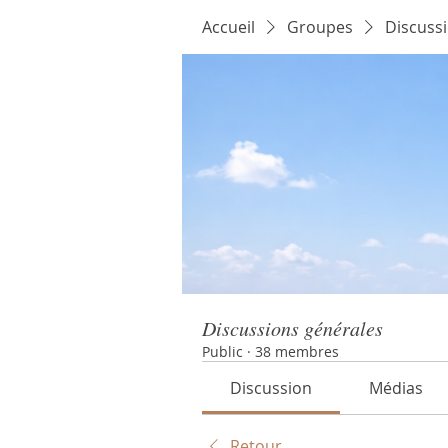
Accueil
Groupes
Discuss
Discussions générales
Public
·
38 membres
Discussion
Médias
Retour