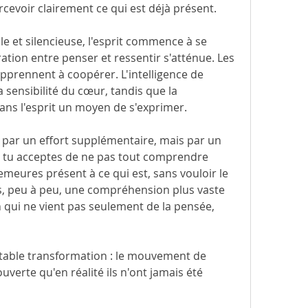
cevoir clairement ce qui est déjà présent.
e et silencieuse, l'esprit commence à se 
tion entre penser et ressentir s'atténue. Les 
apprennent à coopérer. L'intelligence de 
la sensibilité du cœur, tandis que la 
ns l'esprit un moyen de s'exprimer.
 par un effort supplémentaire, mais par un 
e tu acceptes de ne pas tout comprendre 
eures présent à ce qui est, sans vouloir le 
s, peu à peu, une compréhension plus vaste 
qui ne vient pas seulement de la pensée, 
table transformation : le mouvement de 
ouverte qu'en réalité ils n'ont jamais été 