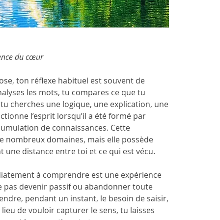
igence du cœur
e, ton réflexe habituel est souvent de 
alyses les mots, tu compares ce que tu 
 tu cherches une logique, une explication, une 
ctionne l’esprit lorsqu’il a été formé par 
accumulation de connaissances. Cette 
de nombreux domaines, mais elle possède 
nt une distance entre toi et ce qui est vécu.
iatement à comprendre est une expérience 
fie pas devenir passif ou abandonner toute 
pendre, pendant un instant, le besoin de saisir, 
lieu de vouloir capturer le sens, tu laisses 