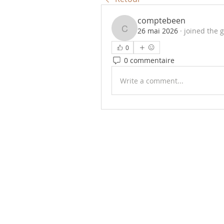
comptebeen
26 mai 2026
·
joined the 
comptebeen
0
0 commentaire
Write a comment...