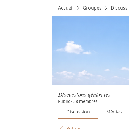
Accueil
Groupes
Discuss
Discussions générales
Public
·
38 membres
Discussion
Médias
Retour