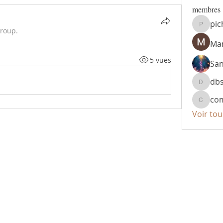
membres
pic
pichta1
group.
Mar
5 vues
Sa
db
dbsr49
co
compte
Voir to