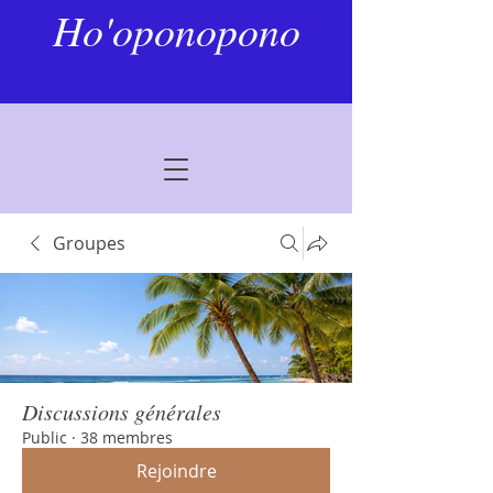
Ho'oponopono
Groupes
Discussions générales
Public
·
38 membres
Rejoindre