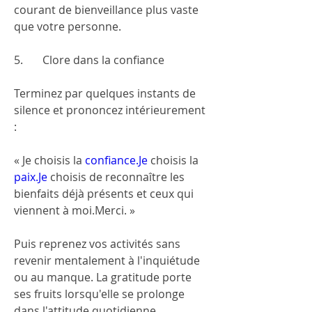
courant de bienveillance plus vaste 
que votre personne.
5.       Clore dans la confiance
Terminez par quelques instants de 
silence et prononcez intérieurement 
:
« Je choisis la 
confiance.Je
 choisis la 
paix.Je
 choisis de reconnaître les 
bienfaits déjà présents et ceux qui 
viennent à moi.Merci. »
Puis reprenez vos activités sans 
revenir mentalement à l'inquiétude 
ou au manque. La gratitude porte 
ses fruits lorsqu'elle se prolonge 
dans l'attitude quotidienne.