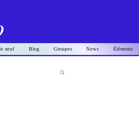
o
de neuf
Blog
Groupes
News
Éléments
Se connecter