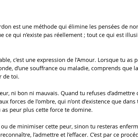
rdon est une méthode qui élimine les pensées de no
 ce qui n’existe pas réellement ; tout ce qui est illus
çable, c’est une expression de l’Amour. Lorsque tu as p
onde, d’une souffrance ou maladie, comprends que la
r de toi.
térieur, ni bon ni mauvais. Quand tu refuses d’admettre c
aux forces de l’ombre, qui n’ont d’existence que dans 
 as peur plus cette force te domine. 
r ou de minimiser cette peur, sinon tu resteras enferm
reconnaître, l’admettre et l’effacer. C’est par ce proc