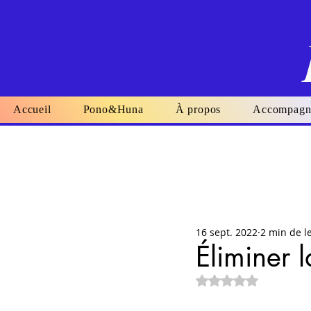
Accueil
Pono&Huna
À propos
Accompagn
16 sept. 2022
2 min de l
Éliminer 
Noté NaN étoiles su