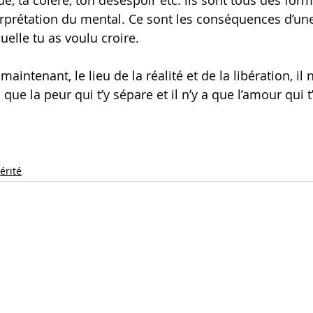
igue, ta colère, ton désespoir etc. ils sont tous des for
erprétation du mental. Ce sont les conséquences d’un
elle tu as voulu croire.
 maintenant, le lieu de la réalité et de la libération, il 
a que la peur qui t’y sépare et il n’y a que l’amour qui 
érité