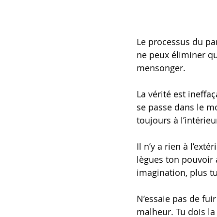
Le processus du pa
ne peux éliminer que
mensonger.
La vérité est ineffa
se passe dans le m
toujours à l’intérieu
Il n’y a rien à l’ex
lègues ton pouvoir 
imagination, plus tu
N’essaie pas de fui
malheur. Tu dois la 