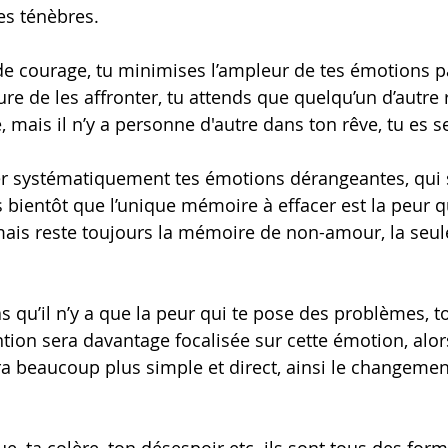
es ténèbres.
de courage, tu minimises l’ampleur de tes émotions p
re de les affronter, tu attends que quelqu’un d’autre 
 mais il n’y a personne d'autre dans ton rêve, tu es s
 systématiquement tes émotions dérangeantes, qui s
s bientôt que l’unique mémoire à effacer est la peur 
mais reste toujours la mémoire de non-amour, la seule
s qu’il n’y a que la peur qui te pose des problèmes, t
ntion sera davantage focalisée sur cette émotion, alor
 beaucoup plus simple et direct, ainsi le changement