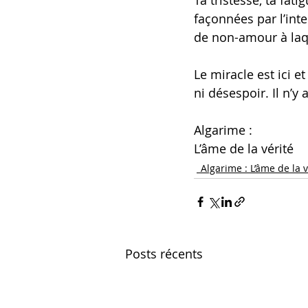
Ta tristesse, ta fat
façonnées par l’int
de non-amour à laqu
Le miracle est ici et
ni désespoir. Il n’y 
Algarime :
L’âme de la vérité
_Algarime : L’âme de la v
Posts récents