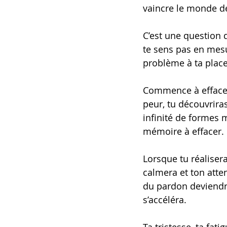
vaincre le monde d
C’est une question 
te sens pas en mesu
problème à ta place,
Commence à effacer
peur, tu découvrira
infinité de formes 
mémoire à effacer. 
Lorsque tu réalisera
calmera et ton atte
du pardon deviendra
s’accéléra.