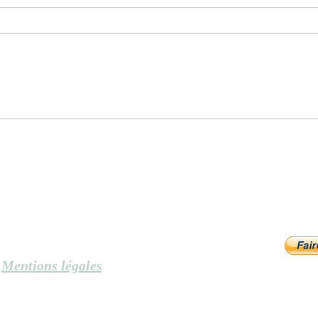
Le rameau de l’olivier
L’emp
Mentions légales