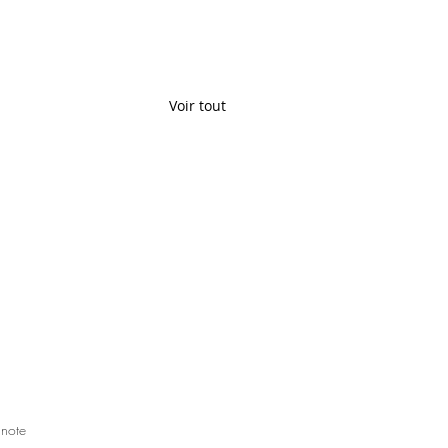
Voir tout
 note