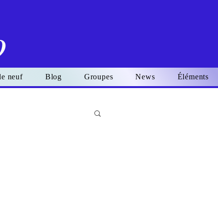
o
de neuf
Blog
Groupes
News
Éléments
Se connecter