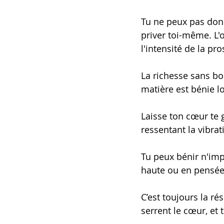
Tu ne peux pas donn
priver toi-même. L'
l'intensité de la pr
La richesse sans bo
matière est bénie lo
Laisse ton cœur te 
ressentant la vibra
Tu peux bénir n'impo
haute ou en pensée. 
C’est toujours la ré
serrent le cœur, et 