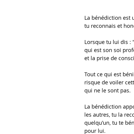
La bénédiction est 
tu reconnais et hon
Lorsque tu lui dis :
qui est son soi profo
et la prise de consc
Tout ce qui est béni
risque de voiler cett
qui ne le sont pas.
La bénédiction appo
les autres, tu la r
quelqu'un, tu te bé
pour lui.