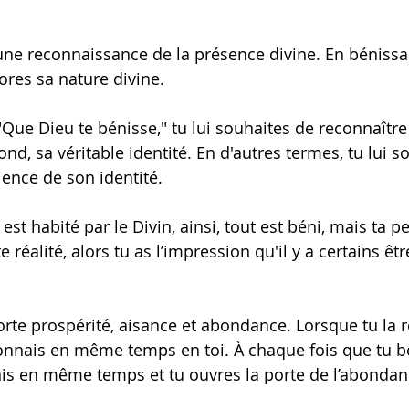
une reconnaissance de la présence divine. En bénissa
ores sa nature divine.
 "Que Dieu te bénisse," tu lui souhaites de reconnaître 
nd, sa véritable identité. En d'autres termes, tu lui so
ience de son identité.
 est habité par le Divin, ainsi, tout est béni, mais ta p
e réalité, alors tu as l’impression qu'il y a certains êt
rte prospérité, aisance et abondance. Lorsque tu la 
econnais en même temps en toi. À chaque fois que tu b
nis en même temps et tu ouvres la porte de l’abondanc