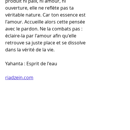
produit ni paix, ni amour, ni 
ouverture, elle ne reflète pas ta 
véritable nature. Car ton essence est 
l'amour. Accueille alors cette pensée 
avec le pardon. Ne la combats pas : 
éclaire-la par l'amour afin qu'elle 
retrouve sa juste place et se dissolve 
dans la vérité de la vie.
Yahanta : Esprit de l'eau
riadzein.com
Yahanta : Esprit de l'eau
Séance individuelle
Soin énergétique par canalisation