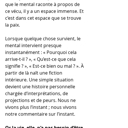
que le mental raconte à propos de 
ce vécu, il y a un espace immense. Et 
c’est dans cet espace que se trouve 
la paix.
Lorsque quelque chose survient, le 
mental intervient presque 
instantanément : « Pourquoi cela 
arrive-t-il ? », « Qu’est-ce que cela 
signifie ? », « Est-ce bien ou mal ? ». À 
partir de là naît une fiction 
intérieure. Une simple situation 
devient une histoire personnelle 
chargée d’interprétations, de 
projections et de peurs. Nous ne 
vivons plus l’instant ; nous vivons 
notre commentaire sur l’instant.
Or la vie, elle, n’a pas besoin d’être 