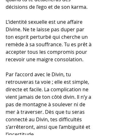
décisions de l’ego et de son karma.
L’identité sexuelle est une affaire 
Divine. Ne te laisse pas duper par 
ton esprit perturbé qui cherche un 
remède à sa souffrance. Tu es prêt à 
accepter tous les compromis pour 
recevoir une maigre consolation.
Par l’accord avec le Divin, tu 
retrouveras ta voie ; elle est simple, 
directe et facile. La complication ne 
vient jamais de ton côté divin. Il n’y a 
pas de montagne à soulever ni de 
mer à traverser. Dès que tu seras 
connecté au Divin, tes difficultés 
s’arrêteront, ainsi que l’ambiguïté et 
l’incertitude.