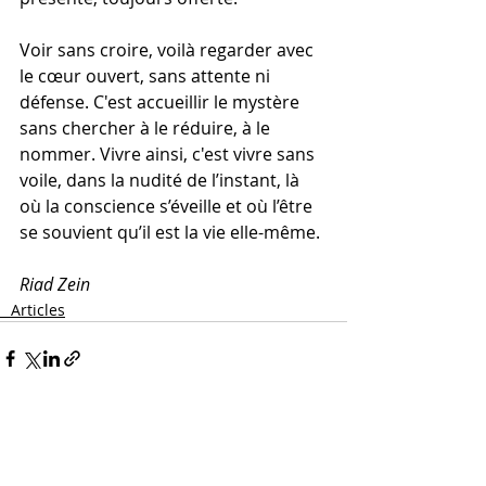
Voir sans croire, voilà regarder avec 
le cœur ouvert, sans attente ni 
défense. C'est accueillir le mystère 
sans chercher à le réduire, à le 
nommer. Vivre ainsi, c'est vivre sans 
voile, dans la nudité de l’instant, là 
où la conscience s’éveille et où l’être 
se souvient qu’il est la vie elle-même.
Riad Zein
_ Articles
Commentaires
0.0/5 (0)