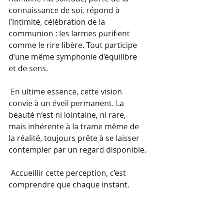
connaissance de soi, répond à 
l’intimité, célébration de la 
communion ; les larmes purifient 
comme le rire libère. Tout participe 
d’une même symphonie d’équilibre 
et de sens.
 En ultime essence, cette vision 
convie à un éveil permanent. La 
beauté n’est ni lointaine, ni rare, 
mais inhérente à la trame même de 
la réalité, toujours prête à se laisser 
contempler par un regard disponible.
 Accueillir cette perception, c’est 
comprendre que chaque instant, 
chaque émotion, chaque nuance de 
l’existence — dans sa douleur 