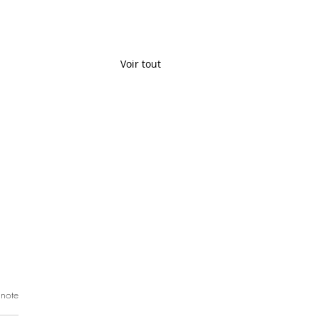
Voir tout
 note