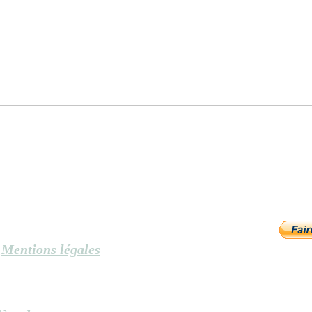
Du jugement à la libération
Le m
soi
Mentions légales