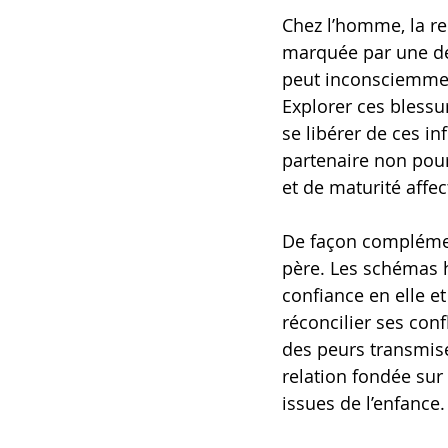
Chez l’homme, la rel
marquée par une dép
peut inconsciemmen
Explorer ces blessu
se libérer de ces in
partenaire non pour
et de maturité affec
De façon complémen
père. Les schémas h
confiance en elle e
réconcilier ses conf
des peurs transmise
relation fondée sur 
issues de l’enfance.