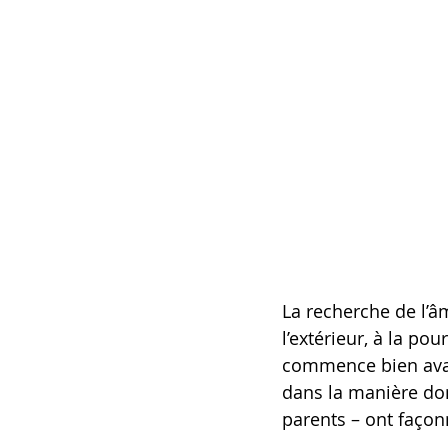
La recherche de l’
l’extérieur, à la po
commence bien avant
dans la manière do
parents – ont façon