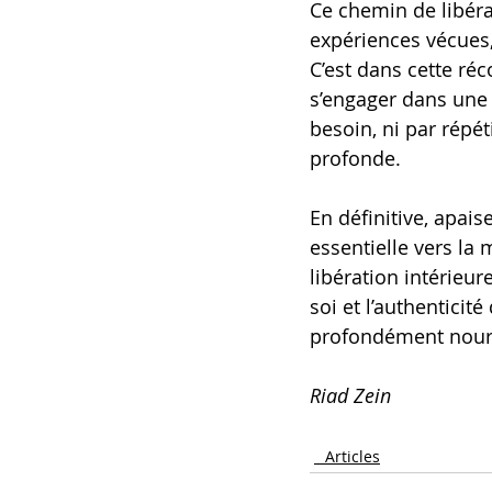
Ce chemin de libérat
expériences vécues,
C’est dans cette ré
s’engager dans une 
besoin, ni par répét
profonde.
En définitive, apais
essentielle vers la 
libération intérieur
soi et l’authenticit
profondément nourr
Riad Zein
_ Articles