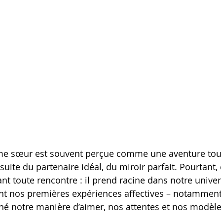
âme sœur est souvent perçue comme une aventure tou
ursuite du partenaire idéal, du miroir parfait. Pourtant
 toute rencontre : il prend racine dans notre univers
nt nos premières expériences affectives – notamment
né notre manière d’aimer, nos attentes et nos modèle