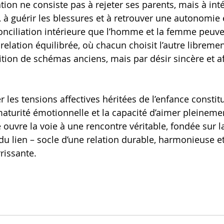
ion ne consiste pas à rejeter ses parents, mais à inté
 à guérir les blessures et à retrouver une autonomie 
conciliation intérieure que l’homme et la femme peuve
relation équilibrée, où chacun choisit l’autre libreme
ition de schémas anciens, mais par désir sincère et af
er les tensions affectives héritées de l’enfance consti
maturité émotionnelle et la capacité d’aimer pleinemen
e ouvre la voie à une rencontre véritable, fondée sur la 
é du lien – socle d’une relation durable, harmonieuse et
issante.