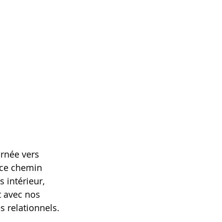
rnée vers 
, ce chemin 
 intérieur, 
 avec nos 
s relationnels.