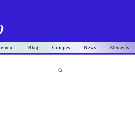
o
de neuf
Blog
Groupes
News
Éléments
Se connecter