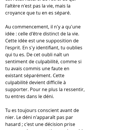
l'altère n'est pas la vie, mais la 
croyance que tu en es séparé.
Au commencement, il n'y a qu'une 
idée : celle d'être distinct de la vie. 
Cette idée est une supposition de 
l'esprit. En s'y identifiant, tu oublies 
qui tu es. De cet oubli naît un 
sentiment de culpabilité, comme si 
tu avais commis une faute en 
existant séparément. Cette 
culpabilité devient difficile à 
supporter. Pour ne plus la ressentir, 
tu entres dans le déni.
Tu es toujours conscient avant de 
nier. Le déni n'apparaît pas par 
hasard ; c'est une décision prise 