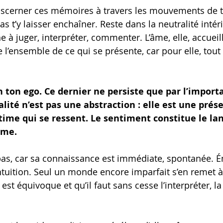
discerner ces mémoires à travers les mouvements de t
s t’y laisser enchaîner. Reste dans la neutralité intéri
 à juger, interpréter, commenter. L’âme, elle, accueil
 l’ensemble de ce qui se présente, car pour elle, tout
 ton ego. Ce dernier ne persiste que par l’import
alité n’est pas une abstraction : elle est une prés
ime qui se ressent. Le sentiment constitue le la
âme.
pas, car sa connaissance est immédiate, spontanée. 
 intuition. Seul un monde encore imparfait s’en remet à 
est équivoque et qu’il faut sans cesse l’interpréter, la