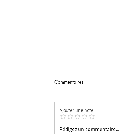
Commentaires
La prière
Ajouter une note
Rédigez un commentaire...