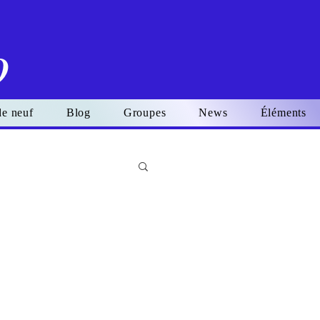
o
de neuf
Blog
Groupes
News
Éléments
Se connecter