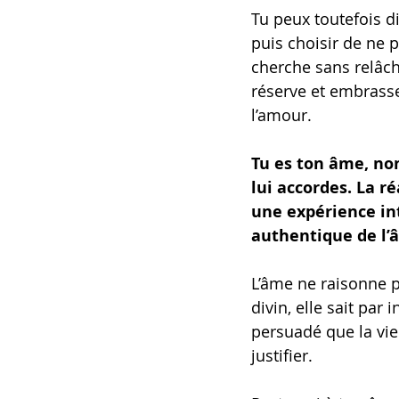
Tu peux toutefois 
puis choisir de ne pa
cherche sans relâche
réserve et embrasse
l’amour.
Tu es ton âme, non
lui accordes. La ré
une expérience int
authentique de l’
L’âme ne raisonne 
divin, elle sait par
persuadé que la vie 
justifier.