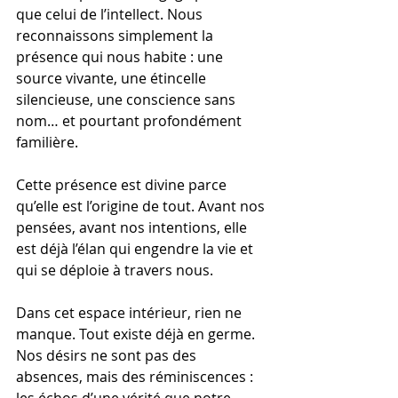
que celui de l’intellect. Nous 
reconnaissons simplement la 
présence qui nous habite : une 
source vivante, une étincelle 
silencieuse, une conscience sans 
nom… et pourtant profondément 
familière.
Cette présence est divine parce 
qu’elle est l’origine de tout. Avant nos 
pensées, avant nos intentions, elle 
est déjà l’élan qui engendre la vie et 
qui se déploie à travers nous.
Dans cet espace intérieur, rien ne 
manque. Tout existe déjà en germe. 
Nos désirs ne sont pas des 
absences, mais des réminiscences : 
les échos d’une vérité que notre 