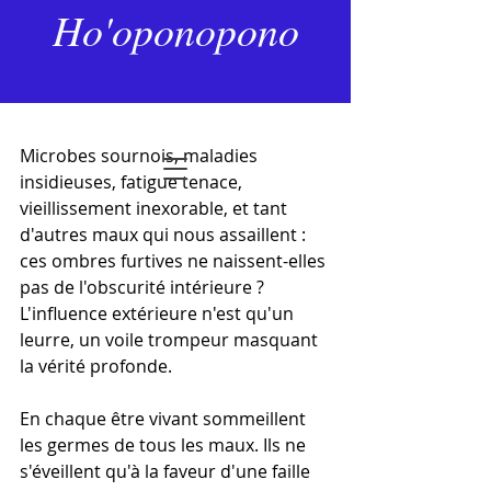
31 mars 2024
2 min de lecture
Ho'oponopono
Les nouvelles idées
Dernière mise à jour :
27 janv.
Noté NaN étoiles sur 5.
Microbes sournois, maladies 
insidieuses, fatigue tenace, 
vieillissement inexorable, et tant 
d'autres maux qui nous assaillent : 
ces ombres furtives ne naissent-elles 
pas de l'obscurité intérieure ? 
L'influence extérieure n'est qu'un 
leurre, un voile trompeur masquant 
la vérité profonde.
En chaque être vivant sommeillent 
les germes de tous les maux. Ils ne 
s'éveillent qu'à la faveur d'une faille 