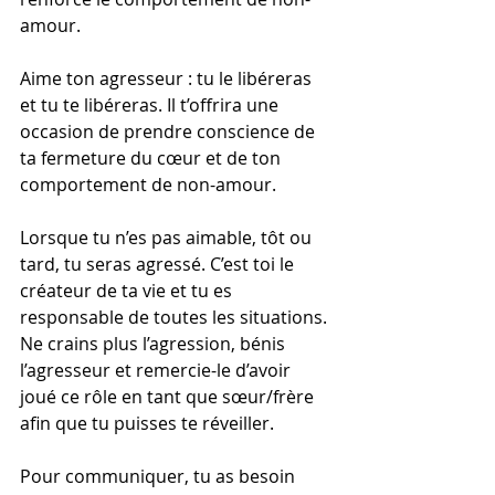
amour.
Aime ton agresseur : tu le libéreras 
et tu te libéreras. Il t’offrira une 
occasion de prendre conscience de 
ta fermeture du cœur et de ton 
comportement de non-amour.
Lorsque tu n’es pas aimable, tôt ou 
tard, tu seras agressé. C’est toi le 
créateur de ta vie et tu es 
responsable de toutes les situations. 
Ne crains plus l’agression, bénis 
l’agresseur et remercie-le d’avoir 
joué ce rôle en tant que sœur/frère 
afin que tu puisses te réveiller.
Pour communiquer, tu as besoin 