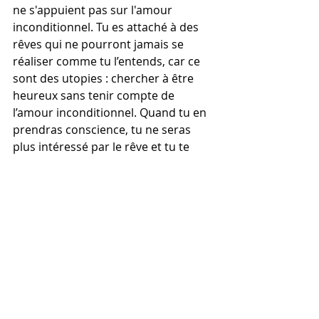
ne s'appuient pas sur l'amour 
inconditionnel. Tu es attaché à des 
rêves qui ne pourront jamais se 
réaliser comme tu l’entends, car ce 
sont des utopies : chercher à être 
heureux sans tenir compte de 
l’amour inconditionnel. Quand tu en 
prendras conscience, tu ne seras 
plus intéressé par le rêve et tu te 
réveilleras.
Archange Gabriel
Séance individuelle
Soin énergétique par ca
nalisation
_Archange Gabriel