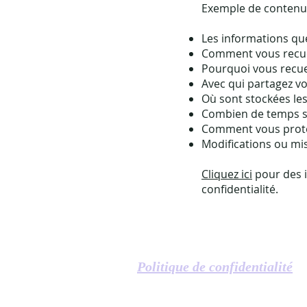
Exemple de contenu 
Les informations que
Comment vous recuei
Pourquoi vous recuei
Avec qui partagez vo
Où sont stockées le
Combien de temps so
Comment vous proté
Modifications ou mise
Cliquez ici
pour des i
confidentialité.
Politique de confidentialité