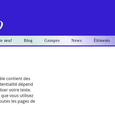
o
de neuf
Blog
Groupes
News
Éléments
Se connecter
èle contient des
identialité dépend
iser votre texte.
 que vous utilisez
 toutes les pages de