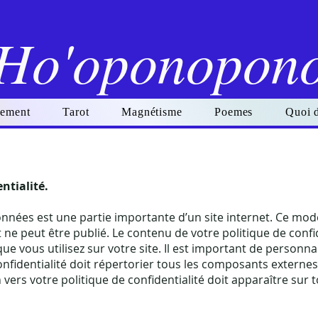
Ho'oponopon
ement
Tarot
Magnétisme
Poemes
Quoi 
ntialité.
nnées est une partie importante d’un site internet. Ce mod
 ne peut être publié. Le contenu de votre politique de conf
ue vous utilisez sur votre site. Il est important de personnal
onfidentialité doit répertorier tous les composants externes
en vers votre politique de confidentialité doit apparaître sur