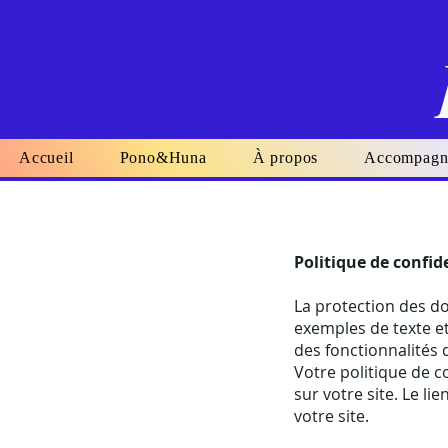
Accueil
Pono&Huna
À propos
Accompagn
Politique de confide
La protection des do
exemples de texte et
des fonctionnalités q
Votre politique de c
sur votre site. Le li
votre site.