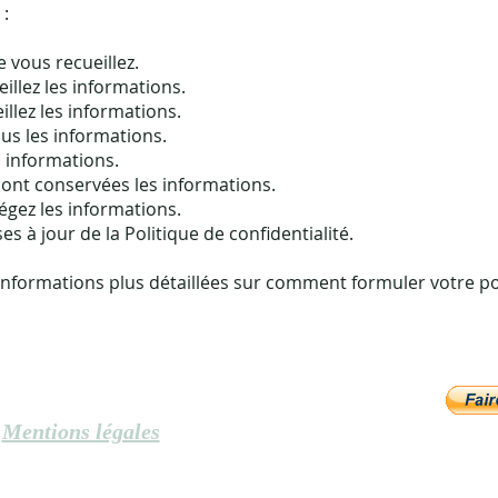
:
 vous recueillez.
llez les informations.
llez les informations.
us les informations.
s informations.
nt conservées les informations.
gez les informations.
s à jour de la Politique de confidentialité.
nformations plus détaillées sur comment formuler votre po
Mentions légales