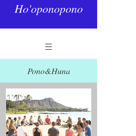
Ho'oponopono
Pono&Huna