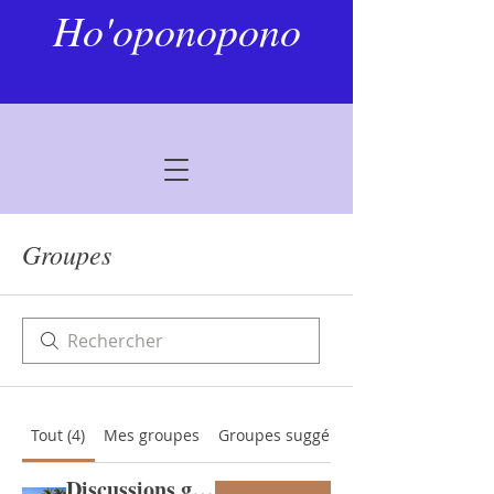
Ho'oponopono
Groupes
Tout (4)
Mes groupes
Groupes suggérés
Discussions générales