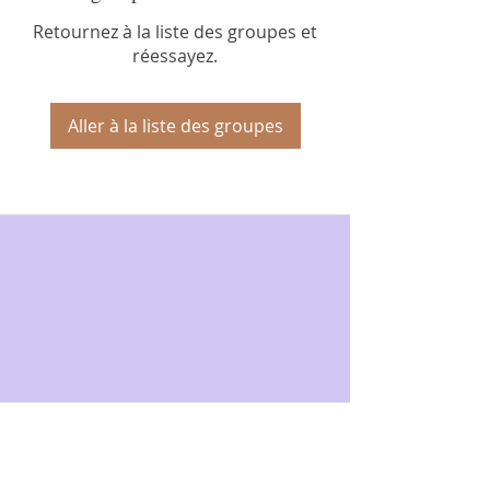
Retournez à la liste des groupes et
réessayez.
Aller à la liste des groupes
Politique de
confidentialité