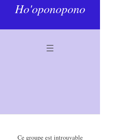
Ho'oponopono
Ce groupe est introuvable