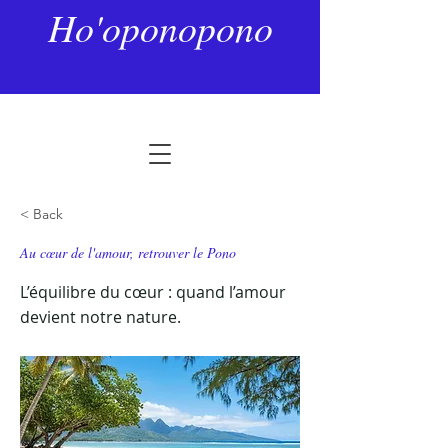
Ho'oponopono
< Back
Au cœur de l'amour, retrouver le Pono
L’équilibre du cœur : quand l’amour
devient notre nature.