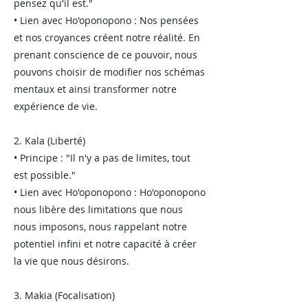
pensez qu'il est."
• Lien avec Ho'oponopono : Nos pensées
et nos croyances créent notre réalité. En
prenant conscience de ce pouvoir, nous
pouvons choisir de modifier nos schémas
mentaux et ainsi transformer notre
expérience de vie.
2. Kala (Liberté)
• Principe : "Il n'y a pas de limites, tout
est possible."
• Lien avec Ho'oponopono : Ho'oponopono
nous libère des limitations que nous
nous imposons, nous rappelant notre
potentiel infini et notre capacité à créer
la vie que nous désirons.
3. Makia (Focalisation)