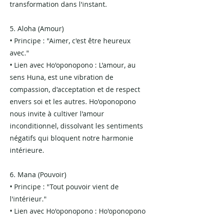
transformation dans l'instant.
5. Aloha (Amour)
• Principe : "Aimer, c'est être heureux
avec."
• Lien avec Ho'oponopono : L'amour, au
sens Huna, est une vibration de
compassion, d'acceptation et de respect
envers soi et les autres. Ho'oponopono
nous invite à cultiver l'amour
inconditionnel, dissolvant les sentiments
négatifs qui bloquent notre harmonie
intérieure.
6. Mana (Pouvoir)
• Principe : "Tout pouvoir vient de
l'intérieur."
• Lien avec Ho'oponopono : Ho'oponopono