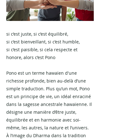
si c’est juste, si c’est équilibré,
si c’est bienveillant, si c’est humble,
si c’est paisible, si cela respecte et
honore, alors c’est Pono
Pono est un terme hawaïen d'une
richesse profonde, bien au-delà d’une
simple traduction. Plus qu’un mot, Pono
est un principe de vie, un idéal enraciné
dans la sagesse ancestrale hawaïenne. Il
désigne une manière d’être juste,
équilibrée et en harmonie avec soi-
même, les autres, la nature et l’univers.
À l’image du Dharma dans la tradition