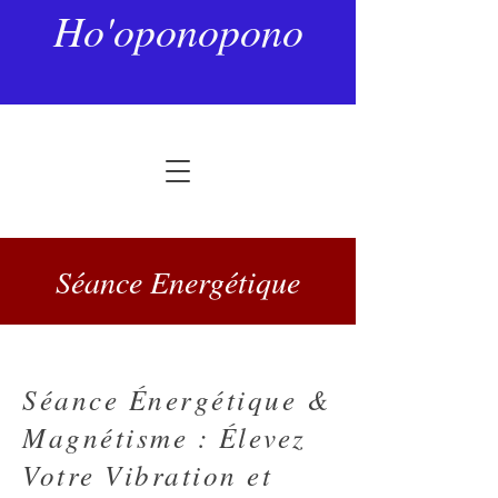
Ho'oponopono
Séance Energétique
Séance Énergétique &
Magnétisme : Élevez
Votre Vibration et