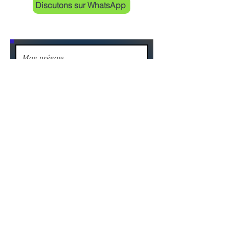
Discutons sur WhatsApp
Envoyer