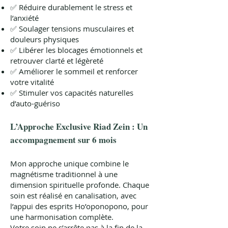
✅ Réduire durablement le stress et
l’anxiété
✅ Soulager tensions musculaires et
douleurs physiques
✅ Libérer les blocages émotionnels et
retrouver clarté et légèreté
✅ Améliorer le sommeil et renforcer
votre vitalité
✅ Stimuler vos capacités naturelles
d’auto-guériso
L’Approche Exclusive Riad Zein : Un
accompagnement sur 6 mois
Mon approche unique combine le
magnétisme traditionnel à une
dimension spirituelle profonde. Chaque
soin est réalisé en canalisation, avec
l’appui des esprits Ho’oponopono, pour
une harmonisation complète.
Votre soin ne s’arrête pas à la fin de la