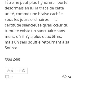
l’Être ne peut plus l’ignorer. Il porte 
désormais en lui la trace de cette 
unité, comme une braise cachée 
sous les jours ordinaires — la 
certitude silencieuse qu’au cœur du 
tumulte existe un sanctuaire sans 
murs, où il n’y a plus deux êtres, 
mais un seul souffle retournant à sa 
Source.
Riad Zein
0
0
74
Write a comment...