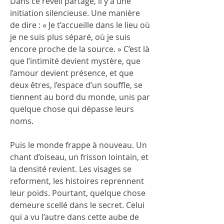
Dans ce réveil partagé, il y a une 
initiation silencieuse. Une manière 
de dire : « Je t’accueille dans le lieu où 
je ne suis plus séparé, où je suis 
encore proche de la source. » C’est là 
que l’intimité devient mystère, que 
l’amour devient présence, et que 
deux êtres, l’espace d’un souffle, se 
tiennent au bord du monde, unis par 
quelque chose qui dépasse leurs 
noms.
Puis le monde frappe à nouveau. Un 
chant d’oiseau, un frisson lointain, et 
la densité revient. Les visages se 
reforment, les histoires reprennent 
leur poids. Pourtant, quelque chose 
demeure scellé dans le secret. Celui 
qui a vu l’autre dans cette aube de 