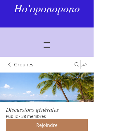
Ho'oponopono
Groupes
Discussions générales
Public
·
38 membres
Rejoindre