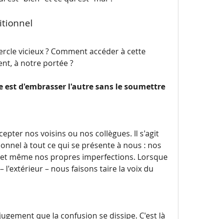
itionnel
ercle vicieux ? Comment accéder à cette 
nt, à notre portée ?
 est d'embrasser l'autre sans le soumettre 
cepter nos voisins ou nos collègues. Il s'agit 
ionnel à tout ce qui se présente à nous : nos 
 et même nos propres imperfections. Lorsque 
 l'extérieur – nous faisons taire la voix du 
ugement que la confusion se dissipe. C'est là 