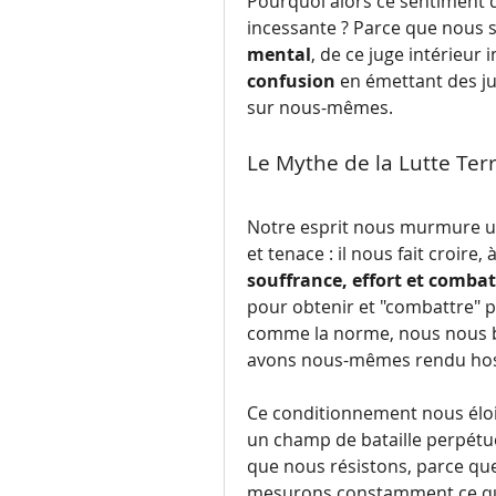
Pourquoi alors ce sentiment 
mental
confusion
 en émettant des ju
sur nous-mêmes.
Le Mythe de la Lutte Ter
Notre esprit nous murmure un
souffrance, effort et combat
pour obtenir et "combattre" p
comme la norme, nous nous b
avons nous-mêmes rendu hostil
Ce conditionnement nous éloign
un champ de bataille perpétue
que nous résistons, parce qu
mesurons constamment ce qui e