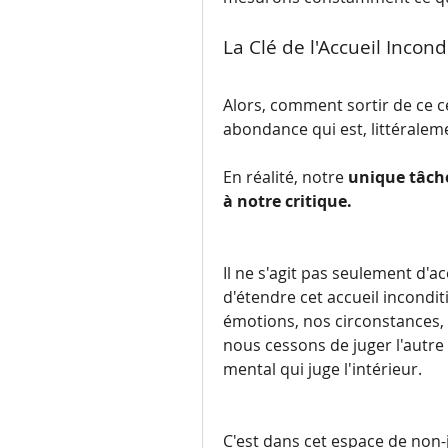
La Clé de l'Accueil Incond
Alors, comment sortir de ce c
abondance qui est, littéraleme
En réalité, notre 
unique tâche
à notre critique.
Il ne s'agit pas seulement d'ac
d'étendre cet accueil incondit
émotions, nos circonstances,
nous cessons de juger l'autre –
mental qui juge l'intérieur.
C'est dans cet espace de non-j