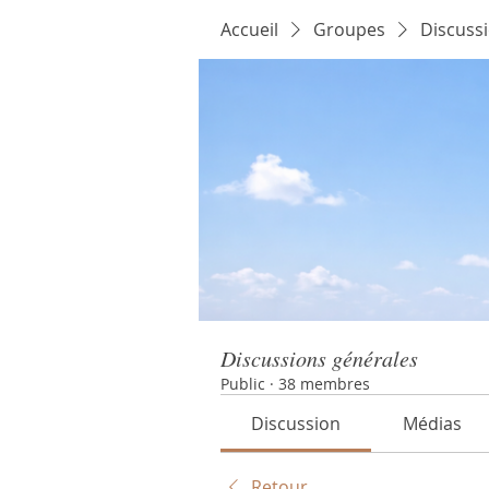
Accueil
Groupes
Discuss
Discussions générales
Public
·
38 membres
Discussion
Médias
Retour