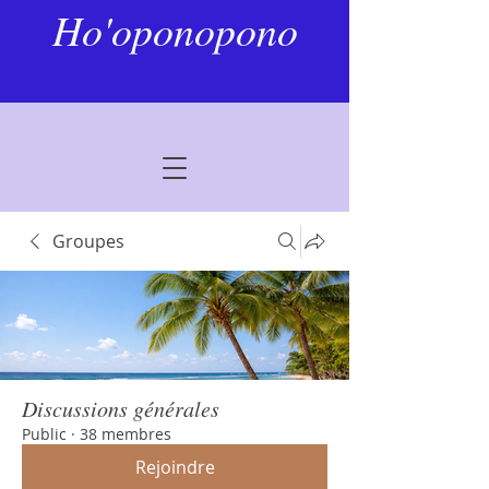
Ho'oponopono
Groupes
Discussions générales
Public
·
38 membres
Rejoindre