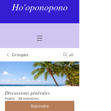
Ho'oponopono
Groupes
Discussions générales
Public
·
38 membres
Rejoindre