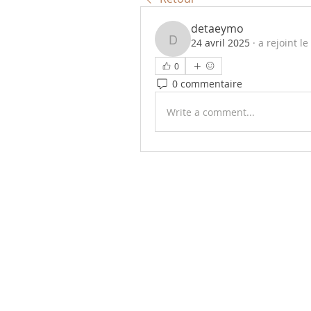
detaeymo
24 avril 2025
·
a rejoint l
detaeymo
0
0 commentaire
Write a comment...