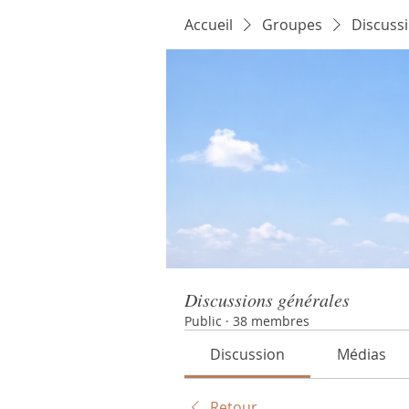
Accueil
Groupes
Discuss
Discussions générales
Public
·
38 membres
Discussion
Médias
Retour