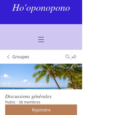
Ho'oponopono
Groupes
Discussions générales
Public
·
38 membres
Rejoindre