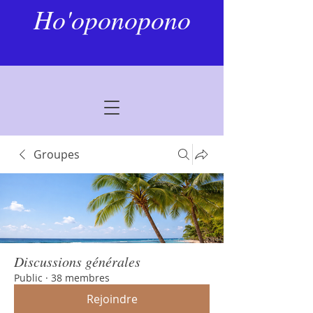
Ho'oponopono
Groupes
Discussions générales
Public
·
38 membres
Rejoindre