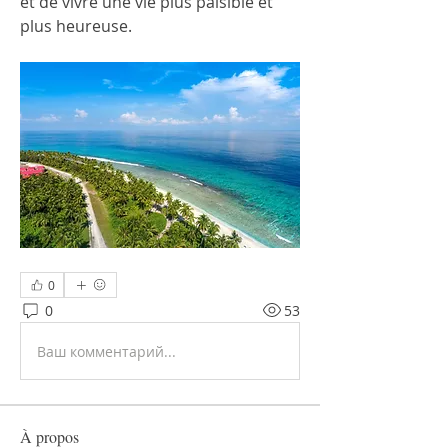
et de vivre une vie plus paisible et 
plus heureuse.
0
0
53
Ваш комментарий...
À propos