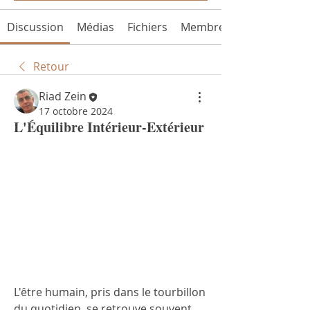
Discussion
Médias
Fichiers
Membres
Retour
Riad Zein
17 octobre 2024
L'Équilibre Intérieur-Extérieur
L'être humain, pris dans le tourbillon 
du quotidien, se retrouve souvent 