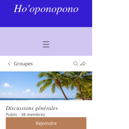
Ho'oponopono
Groupes
Discussions générales
Public
·
38 membres
Rejoindre