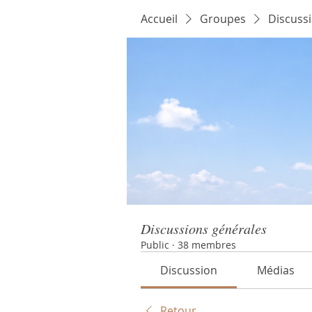
Accueil
Groupes
Discuss
Discussions générales
Public
·
38 membres
Discussion
Médias
Retour