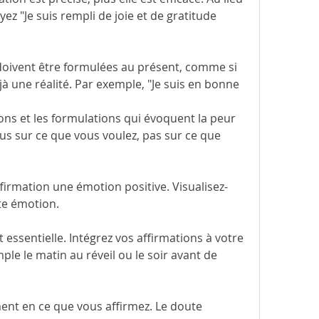
yez "Je suis rempli de joie et de gratitude 
 doivent être formulées au présent, comme si 
jà une réalité. Par exemple, "Je suis en bonne 
tions et les formulations qui évoquent la peur 
us sur ce que vous voulez, pas sur ce que 
ffirmation une émotion positive. Visualisez-
tte émotion.
t essentielle. Intégrez vos affirmations à votre 
le le matin au réveil ou le soir avant de 
ent en ce que vous affirmez. Le doute 