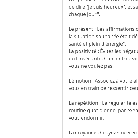
de dire "Je suis heureux", essa
chaque jour".
Le présent : Les affirmations
la situation souhaitée était dé
santé et plein d'énergie".
La positivité : Évitez les néga
ou l'insécurité. Concentrez-vo
vous ne voulez pas.
L’émotion : Associez à votre a
vous en train de ressentir ce
La répétition : La régularité es
routine quotidienne, par exemp
vous endormir.
La croyance : Croyez sincèrem