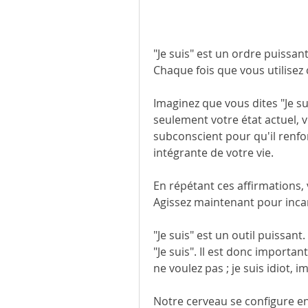
"Je suis" est un ordre puissan
Chaque fois que vous utilisez
Imaginez que vous dites "Je su
seulement votre état actuel, 
subconscient pour qu'il renfor
intégrante de votre vie.
En répétant ces affirmations, 
Agissez maintenant pour incar
"Je suis" est un outil puissan
"Je suis". Il est donc importan
ne voulez pas ; je suis idiot, i
Notre cerveau se configure en