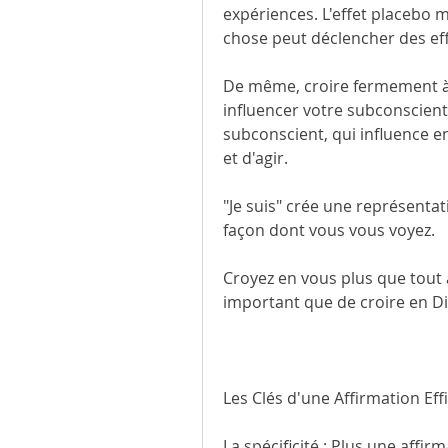
expériences. L'effet placebo 
chose peut déclencher des eff
De même, croire fermement à 
influencer votre subconscient
subconscient, qui influence e
et d'agir.
"Je suis" crée une représenta
façon dont vous vous voyez.
Croyez en vous plus que tout a
important que de croire en Die
Les Clés d'une Affirmation Eff
La spécificité : Plus une affirm