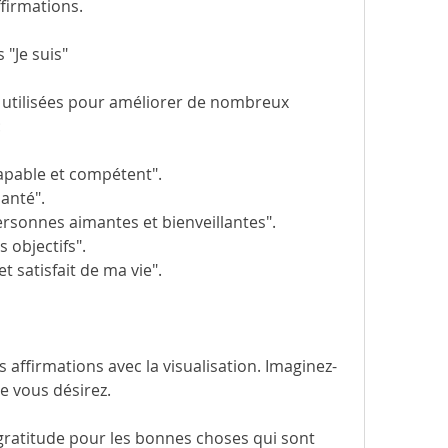
ffirmations.
 "Je suis"
 utilisées pour améliorer de nombreux 
:
 capable et compétent".
santé".
personnes aimantes et bienveillantes".
s objectifs".
t satisfait de ma vie".
s affirmations avec la visualisation. Imaginez-
e vous désirez.
gratitude pour les bonnes choses qui sont 