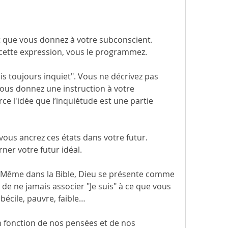
t que vous donnez à votre subconscient. 
 cette expression, vous le programmez.
is toujours inquiet". Vous ne décrivez pas 
vous donnez une instruction à votre 
ce l'idée que l’inquiétude est une partie 
vous ancrez ces états dans votre futur. 
ner votre futur idéal.
t. Même dans la Bible, Dieu se présente comme 
t de ne jamais associer "Je suis" à ce que vous 
mbécile, pauvre, faible…
 fonction de nos pensées et de nos 