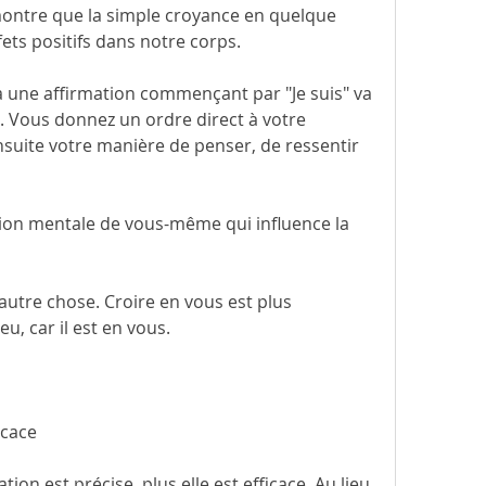
montre que la simple croyance en quelque 
ets positifs dans notre corps.
une affirmation commençant par "Je suis" va 
. Vous donnez un ordre direct à votre 
nsuite votre manière de penser, de ressentir 
tion mentale de vous-même qui influence la 
utre chose. Croire en vous est plus 
u, car il est en vous.
icace
ation est précise, plus elle est efficace. Au lieu 