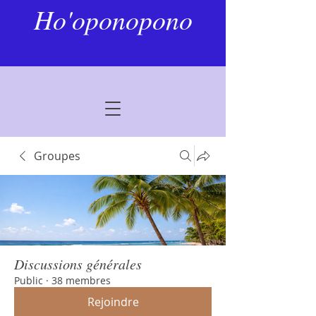
Ho'oponopono
Groupes
Discussions générales
Public
·
38 membres
Rejoindre