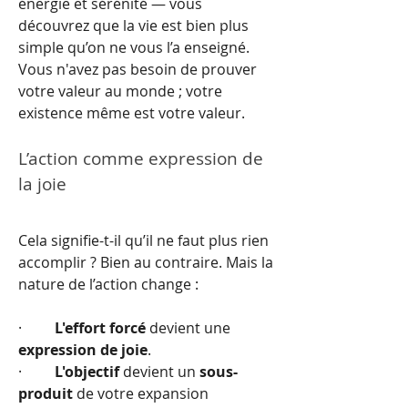
énergie et sérénité — vous 
découvrez que la vie est bien plus 
simple qu’on ne vous l’a enseigné. 
Vous n'avez pas besoin de prouver 
votre valeur au monde ; votre 
existence même est votre valeur.
L’action comme expression de 
la joie
Cela signifie-t-il qu’il ne faut plus rien 
accomplir ? Bien au contraire. Mais la 
nature de l’action change :
·         
L'effort forcé
 devient une 
expression de joie
.
·         
L'objectif
 devient un 
sous-
produit
 de votre expansion 