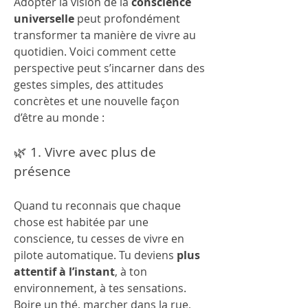
Adopter la vision de la 
conscience 
universelle
 peut profondément 
transformer ta manière de vivre au 
quotidien. Voici comment cette 
perspective peut s’incarner dans des 
gestes simples, des attitudes 
concrètes et une nouvelle façon 
d’être au monde :
🌿 1. Vivre avec plus de 
présence
Quand tu reconnais que chaque 
chose est habitée par une 
conscience, tu cesses de vivre en 
pilote automatique. Tu deviens 
plus 
attentif à l’instant
, à ton 
environnement, à tes sensations. 
Boire un thé, marcher dans la rue, 