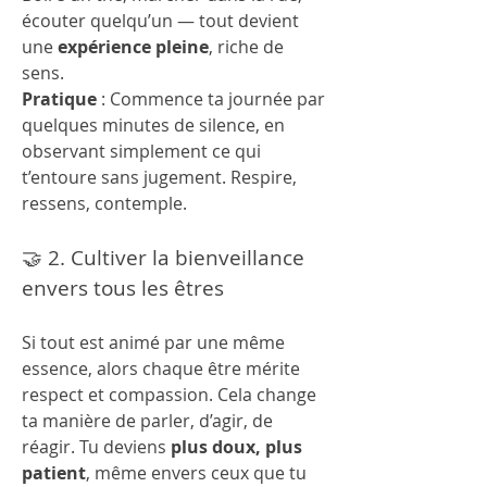
écouter quelqu’un — tout devient 
une 
expérience pleine
, riche de 
sens.
Pratique
 : Commence ta journée par 
quelques minutes de silence, en 
observant simplement ce qui 
t’entoure sans jugement. Respire, 
ressens, contemple.
🤝 2. Cultiver la bienveillance 
envers tous les êtres
Si tout est animé par une même 
essence, alors chaque être mérite 
respect et compassion. Cela change 
ta manière de parler, d’agir, de 
réagir. Tu deviens 
plus doux, plus 
patient
, même envers ceux que tu 