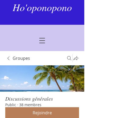
Ho'oponopono
Groupes
Discussions générales
Public
·
38 membres
Rejoindre