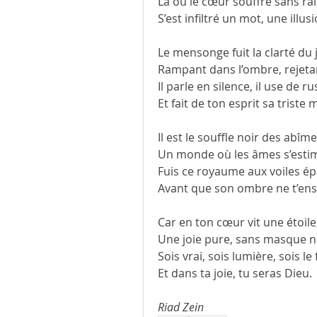
Là où le cœur souffre sans ra
S’est infiltré un mot, une illusi
Le mensonge fuit la clarté du 
Rampant dans l’ombre, rejeta
Il parle en silence, il use de ru
Et fait de ton esprit sa triste
Il est le souffle noir des abîme
Un monde où les âmes s’estim
Fuis ce royaume aux voiles ép
Avant que son ombre ne t’ens
Car en ton cœur vit une étoile
Une joie pure, sans masque ni 
Sois vrai, sois lumière, sois le 
Et dans ta joie, tu seras Dieu.
Riad Zein