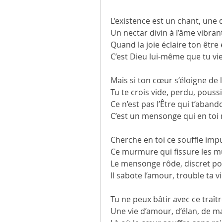
L’existence est un chant, une 
Un nectar divin à l’âme vibran
Quand la joie éclaire ton être 
C’est Dieu lui-même que tu vi
Mais si ton cœur s’éloigne de 
Tu te crois vide, perdu, poussi
Ce n’est pas l’Être qui t’aban
C’est un mensonge qui en toi
Cherche en toi ce souffle imp
Ce murmure qui fissure les m
Le mensonge rôde, discret po
Il sabote l’amour, trouble ta vi
Tu ne peux bâtir avec ce traîtr
Une vie d’amour, d’élan, de ma