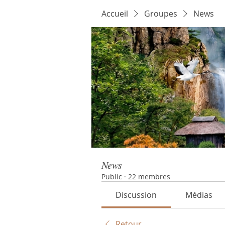
Accueil
Groupes
News
News
Public
·
22 membres
Discussion
Médias
Retour