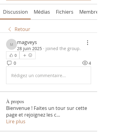
Discussion
Médias
Fichiers
Membres
Retour
magveys
magveys
28 juin 2025
·
joined the group.
0
0
4
Rédigez un commentaire...
À propos
Bienvenue ! Faites un tour sur cette
page et rejoignez les c
...
Lire plus