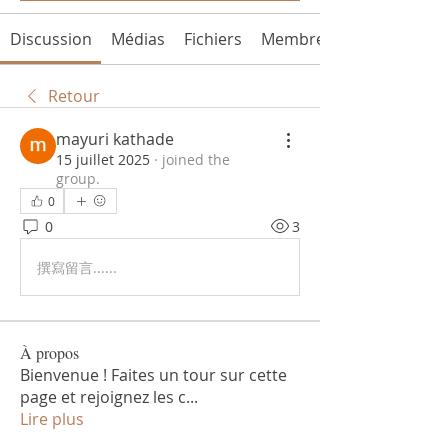
Discussion
Médias
Fichiers
Membres
Retour
mayuri kathade
15 juillet 2025
·
joined the
group.
0
0
3
撰寫留言......
À propos
Bienvenue ! Faites un tour sur cette
page et rejoignez les c
...
Lire plus