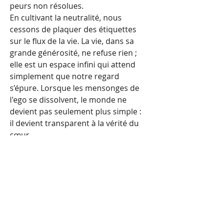
peurs non résolues.
En cultivant la neutralité, nous 
cessons de plaquer des étiquettes 
sur le flux de la vie. La vie, dans sa 
grande générosité, ne refuse rien ; 
elle est un espace infini qui attend 
simplement que notre regard 
s’épure. Lorsque les mensonges de 
l'ego se dissolvent, le monde ne 
devient pas seulement plus simple : 
il devient transparent à la vérité du 
cœur.
Riad Zein
❤️
0
1
1
0
21
Write a comment...