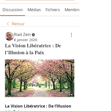
Discussion
Médias
Fichiers
Membres
Retour
Riad Zein
8 janvier 2026
La Vision Libératrice : De
l’Illusion à la Paix
La Vision Libératrice : De l’Illusion 