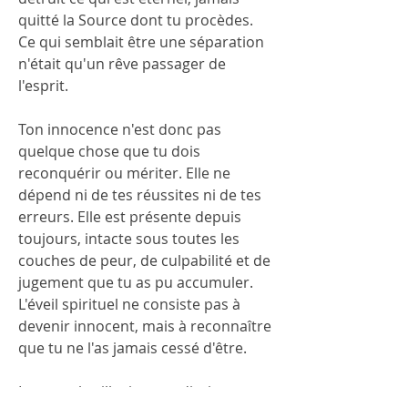
quitté la Source dont tu procèdes. 
Ce qui semblait être une séparation 
n'était qu'un rêve passager de 
l'esprit.
Ton innocence n'est donc pas 
quelque chose que tu dois 
reconquérir ou mériter. Elle ne 
dépend ni de tes réussites ni de tes 
erreurs. Elle est présente depuis 
toujours, intacte sous toutes les 
couches de peur, de culpabilité et de 
jugement que tu as pu accumuler. 
L'éveil spirituel ne consiste pas à 
devenir innocent, mais à reconnaître 
que tu ne l'as jamais cessé d'être.
Lorsque les illusions se dissipent et 