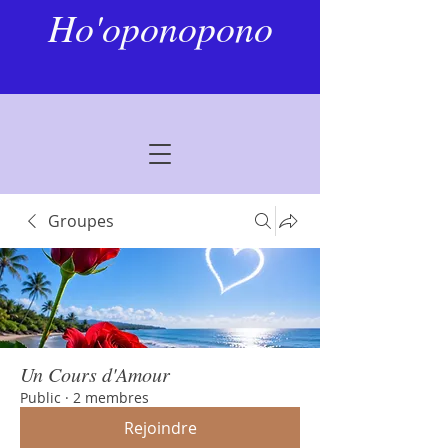
Ho'oponopono
Groupes
Un Cours d'Amour
Public
·
2 membres
Rejoindre