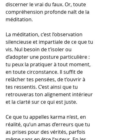
discerner le vrai du faux. Or, toute 
compréhension profonde naît de la 
méditation.
La méditation, c’est l’observation 
silencieuse et impartiale de ce que tu 
vis. Nul besoin de t’isoler ou 
d’adopter une posture particulière : 
tu peux la pratiquer à tout moment, 
en toute circonstance. Il suffit de 
relâcher tes pensées, de t’ouvrir à 
tes ressentis. C’est ainsi que tu 
retrouveras ton alignement intérieur 
et la clarté sur ce qui est juste.
Ce que tu appelles karma n’est, en 
réalité, qu’un amas d’erreurs que tu 
as prises pour des vérités, parfois 
même sans en être l’auteur. En les 