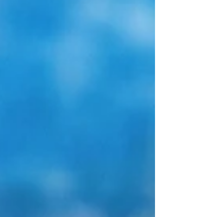
une autre forme. On ne peut pas prononcer
une parole à moitié vraie : cela n’existe pas.
Une parole e