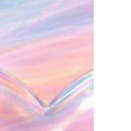
le signe que l’ego a pris le dessus. Inutile de te
justifier ou de te condamner : reconnais-le
simplement et souviens-toi