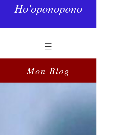
Ho'oponopono
Mon Blog