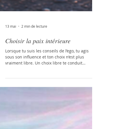
13 mai
2 min de lecture
Choisir la paix intérieure
Lorsque tu suis les conseils de l’ego, tu agis
sous son influence et ton choix n’est plus
vraiment libre. Un choix libre te conduit
toujours vers l’intelligence Divine, cette voix
intérieure porteuse de sagesse, de paix et
d’amour. Ton rôle est simplement d’observer
tes choix et de reconnaître leur origine.
Chaque fois que tu ne te sens pas en paix, c’est