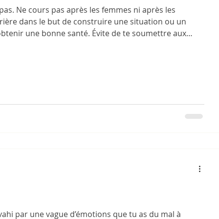
as pas. Ne cours pas après les femmes ni après les
rière dans le but de construire une situation ou un
 obtenir une bonne santé. Évite de te soumettre aux
 Le remède à tous ces mau
vahi par une vague d’émotions que tu as du mal à