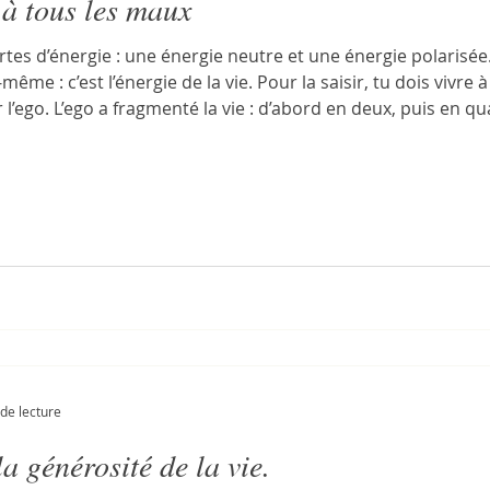
à tous les maux
ortes d’énergie : une énergie neutre et une énergie polarisée. 
même : c’est l’énergie de la vie. Pour la saisir, tu dois vivre 
 l’ego. L’ego a fragmenté la vie : d’abord en deux, puis en qua
 à la paix, etc. Il oppose la vie à la non-vie.
de lecture
la générosité de la vie.