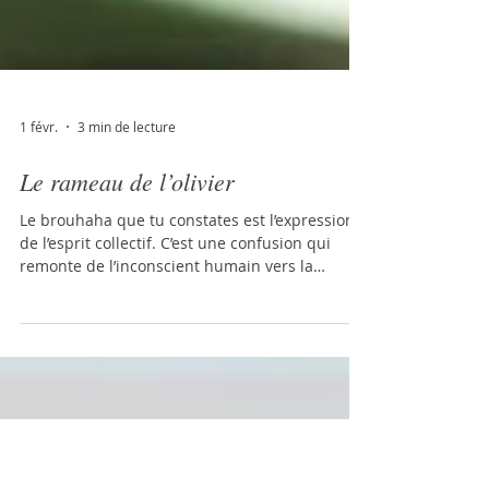
1 févr.
3 min de lecture
Le rameau de l’olivier
Le brouhaha que tu constates est l’expression
de l’esprit collectif. C’est une confusion qui
remonte de l’inconscient humain vers la
Lumière : une occasion offerte à l’Homme de
mettre au clair ses illusions et ses croyances
contradictoires. La peur que vous ressentez a
toujours existé en vous sous forme de