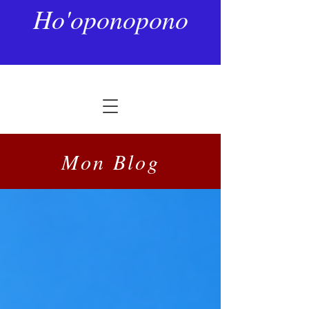
Ho'oponopono
Mon Blog