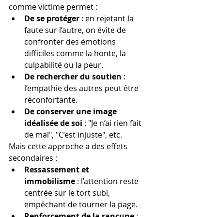
comme victime permet :
De se protéger
 : en rejetant la 
faute sur l’autre, on évite de 
confronter des émotions 
difficiles comme la honte, la 
culpabilité ou la peur.
De rechercher du soutien
 : 
l’empathie des autres peut être 
réconfortante.
De conserver une image 
idéalisée de soi
 : "Je n’ai rien fait 
de mal", "C’est injuste", etc.
Mais cette approche a des effets 
secondaires :
Ressassement et 
immobilisme
 : l’attention reste 
centrée sur le tort subi, 
empêchant de tourner la page.
Renforcement de la rancune
 : 