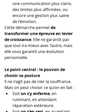
une communication plus claire, 
des limites plus affirmées, ou 
encore une gestion plus saine 
de l’émotion.
Cette démarche permet 
de 
transformer une épreuve en levier 
de croissance
. Elle ne garantit pas 
que tout ira mieux avec l’autre, mais 
elle vous garantit une évolution 
personnelle.
Le point central : le pouvoir de 
choisir sa posture
Il ne s’agit pas de nier la souffrance. 
Mais on peut choisir ce qu’on en fait :
Soit 
on s’y enferme
, en 
ruminant, en attendant 
réparation extérieure.
Soit 
on s’en sert
, en acceptant 