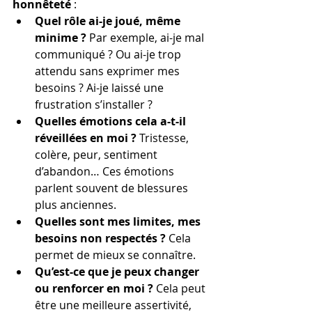
honnêteté
 :
Quel rôle ai-je joué, même 
minime ?
 Par exemple, ai-je mal 
communiqué ? Ou ai-je trop 
attendu sans exprimer mes 
besoins ? Ai-je laissé une 
frustration s’installer ?
Quelles émotions cela a-t-il 
réveillées en moi ?
 Tristesse, 
colère, peur, sentiment 
d’abandon… Ces émotions 
parlent souvent de blessures 
plus anciennes.
Quelles sont mes limites, mes 
besoins non respectés ?
 Cela 
permet de mieux se connaître.
Qu’est-ce que je peux changer 
ou renforcer en moi ?
 Cela peut 
être une meilleure assertivité, 