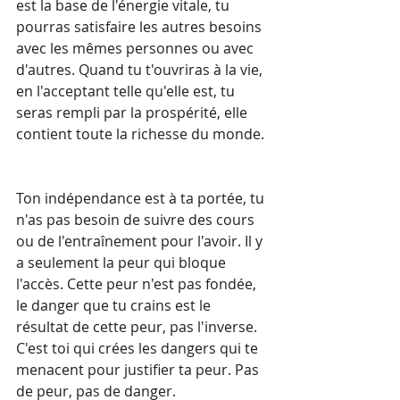
est la base de l'énergie vitale, tu 
pourras satisfaire les autres besoins 
avec les mêmes personnes ou avec 
d'autres. Quand tu t'ouvriras à la vie, 
en l'acceptant telle qu'elle est, tu 
seras rempli par la prospérité, elle 
contient toute la richesse du monde.
Ton indépendance est à ta portée, tu 
n'as pas besoin de suivre des cours 
ou de l'entraînement pour l'avoir. Il y 
a seulement la peur qui bloque 
l'accès. Cette peur n'est pas fondée, 
le danger que tu crains est le 
résultat de cette peur, pas l'inverse. 
C'est toi qui crées les dangers qui te 
menacent pour justifier ta peur. Pas 
de peur, pas de danger.