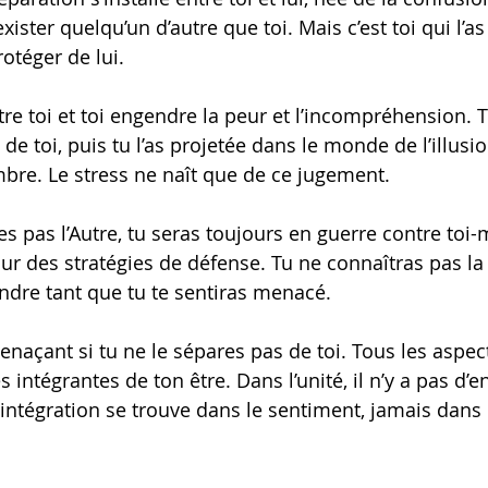
exister quelqu’un d’autre que toi. Mais c’est toi qui l’as 
otéger de lui.
re toi et toi engendre la peur et l’incompréhension. T
 toi, puis tu l’as projetée dans le monde de l’illusio
mbre. Le stress ne naît que de ce jugement.
es pas l’Autre, tu seras toujours en guerre contre toi
r des stratégies de défense. Tu ne connaîtras pas la p
ndre tant que tu te sentiras menacé.
naçant si tu ne le sépares pas de toi. Tous les aspect
 intégrantes de ton être. Dans l’unité, il n’y a pas d’en
 L’intégration se trouve dans le sentiment, jamais dans 