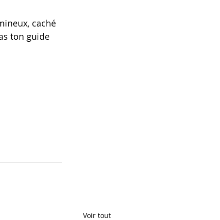
umineux, caché 
as ton guide 
Voir tout