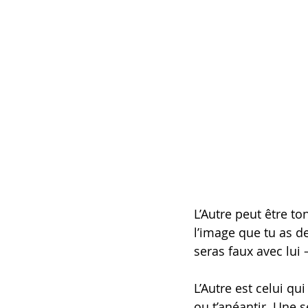
L’Autre peut être t
l’image que tu as de
seras faux avec lui
L’Autre est celui qui
ou t’anéantir. Une s