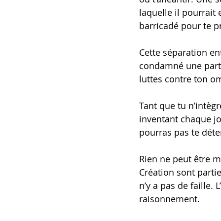
laquelle il pourrait 
barricadé pour te pr
Cette séparation ent
condamné une part de
luttes contre ton o
Tant que tu n’intègr
inventant chaque jou
pourras pas te déte
Rien ne peut être me
Création sont parties
n’y a pas de faille.
raisonnement.