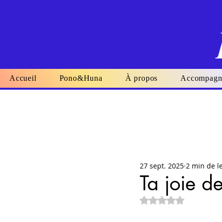
Accueil
Pono&Huna
À propos
Accompagn
27 sept. 2025
2 min de l
Ta joie de
Noté NaN étoiles su