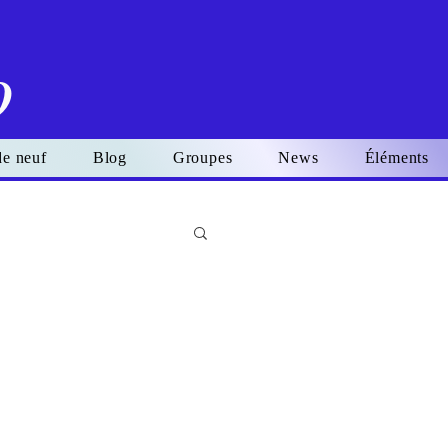
o
de neuf
Blog
Groupes
News
Éléments
Se connecter