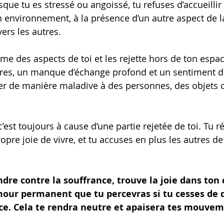
ue tu es stressé ou angoissé, tu refuses d’accueillir 
on environnement, à la présence d’un autre aspect de la
ers les autres.
e des aspects de toi et les rejette hors de ton espac
res, un manque d’échange profond et un sentiment de
her de manière maladive à des personnes, des objets 
’est toujours à cause d’une partie rejetée de toi. Tu ré
pre joie de vivre, et tu accuses en plus les autres de 
ndre contre la souffrance, trouve la joie dans ton 
our permanent que tu percevras si tu cesses de 
nce. Cela te rendra neutre et apaisera tes mouvem