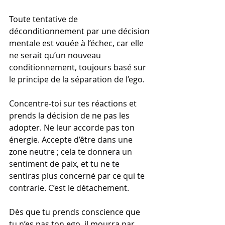
Toute tentative de 
déconditionnement par une décision 
mentale est vouée à l’échec,
 car elle 
ne serait qu’un nouveau 
conditionnement, toujours basé sur 
le principe de la séparation de l’ego.
Concentre-toi sur tes réactions et 
prends la décision de ne pas les 
adopter.
 Ne leur accorde pas ton 
énergie. Accepte d’être dans une 
zone neutre ; cela te donnera un 
sentiment de paix, et tu ne te 
sentiras plus concerné par ce qui te 
contrarie. C’est le détachement.
Dès que tu prends conscience que 
tu n’es pas ton ego, il mourra par 